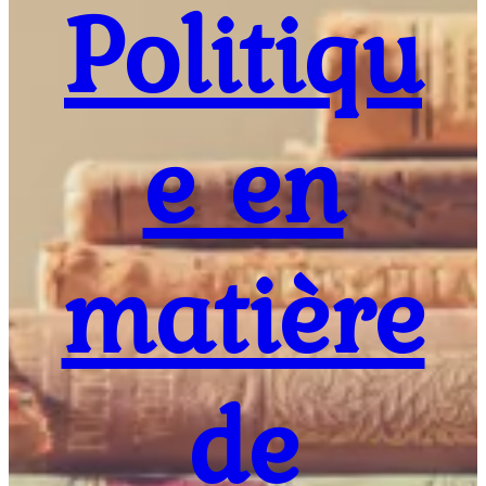
Politiqu
e en
matière
de