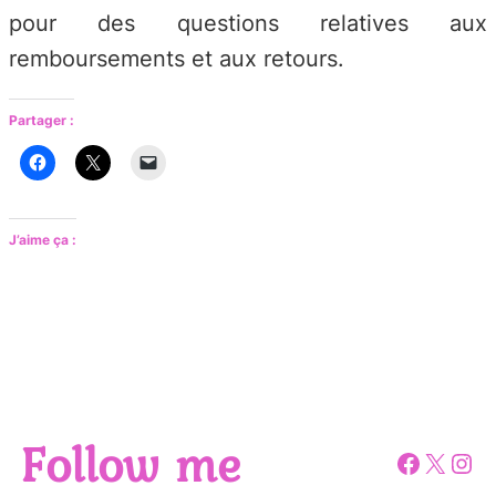
pour des questions relatives aux
remboursements et aux retours.
Partager :
J’aime ça :
Follow me
Facebo
X
Ins