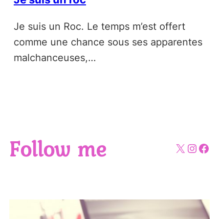
Je suis un Roc. Le temps m’est offert
comme une chance sous ses apparentes
malchanceuses,…
Follow me
X
Insta
Fac